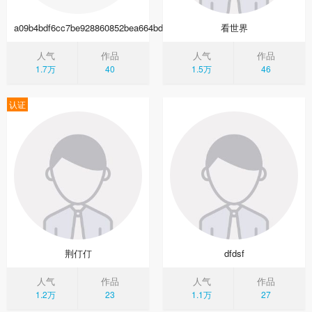
a09b4bdf6cc7be928860852bea664bd8
看世界
人气
作品
人气
作品
1.7万
40
1.5万
46
认证
荆仃仃
dfdsf
人气
作品
人气
作品
1.2万
23
1.1万
27