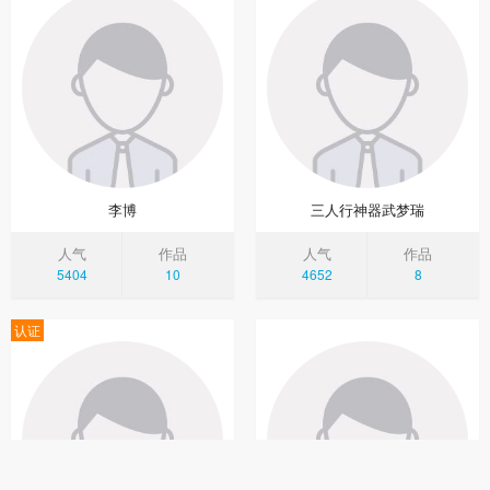
李博
三人行神器武梦瑞
人气
作品
人气
作品
5404
10
4652
8
认证