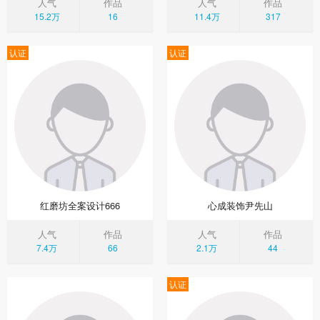
人气
作品
人气
作品
15.2万
16
11.4万
317
认证
认证
红磨坊全案设计666
心成装饰尹先山
人气
作品
人气
作品
7.4万
66
2.1万
44
认证