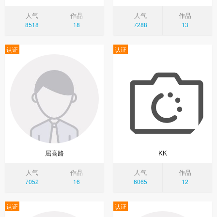
人气
作品
人气
作品
8518
18
7288
13
认证
认证
屈高路
KK
人气
作品
人气
作品
7052
16
6065
12
认证
认证