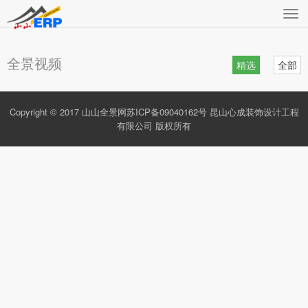
切
换
导
航
全景视频
精选
全部
Copyright © 2017 山山全景网
苏ICP备09040162号
昆山心成装饰设计工程
有限公司 版权所有