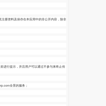
其注册资料及保存在本应用中的非公开内容，除非
之前进行提示，并且用户可以通过不参与来终止传
erp.com
全景的服务；