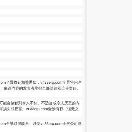
.com
全景收到相关通知，
vr.33erp.com
全景将用户
，由该内容的发表者承担全部法律及连带责任。
可能会接触到令人不快、不适当或令人厌恶的内
何损失或损害。
vr.33erp.com
全景有权（但无义
.com
全景取得联系，以便
vr.33erp.com
全景公司迅