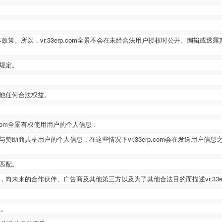
本政策。所以，
vr.33erp.com
全景不会在未经合法用户授权时公开、编辑或透露
规定。
他任何合法权益。
com
全景有权使用用户的个人信息：
与赞助商共享用户的个人信息，在这些情况下
vr.33erp.com
会在发送用户信息
匹配。
，向未来的合作伙伴、广告商及其他第三方以及为了其他合法目的而描述
vr.33
息。