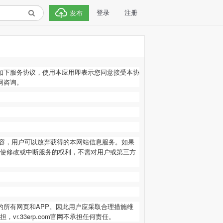
登录
注册
发布
如下服务协议，使用本应用即表示您同意接受本协
网咨询。
容，用户可以放弃获得的本网站信息服务。如果
使修改或中断服务的权利，不需对用户或第三方
的所有网页和
APP。因此用户应采取合理措施维
33erp.com
官网不承担任何责任。