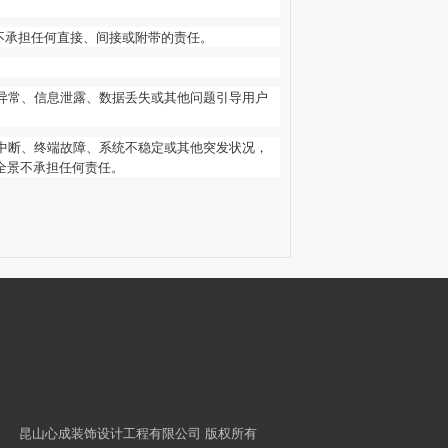
不承担任何直接、间接或附带的责任。
异常、信息泄露、数据丢失或其他问题引导用户
中断、终端故障、系统不稳定或其他突发状况，
全景不承担任何责任。
昆山心成装饰设计工程有限公司 版权所有