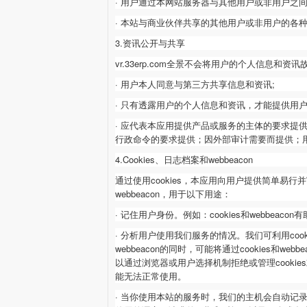
· 用户通过本网站服务器与其他用户或非用户之
· 本站与商业伙伴共享的其他用户或非用户的各
3.资讯公开与共享
vr.33erp.com
全景不会将用户的个人信息和资讯
· 用户本人同意与第三方共享信息和资讯;
· 只有透露用户的个人信息和资讯，才能提供用
· 应代表本应用提供产品或服务的主体的要求
行政命令的要求提供；因外部审计需要而提供；用户
4.Cookies、日志档案和webbeacon
通过使用
cookies，本应用向用户提供简单易行
webbeacon，用于以下用途：
· 记住用户身份。例如：cookies和webb
· 分析用户使用我们服务的情况。我们可利用cook
webbeacon的同时，可能将通过cookie
以通过浏览器或用户选择机制拒绝或管理cookies
能无法正常使用。
· 当你使用本站的服务时，我们的主机会自动记