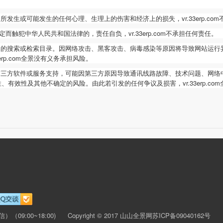
中所发生或可能发生的任何心理、生理上的伤害和经济上的损失，
vr.33erp.com
定而触犯中华人民共和国法律的，责任自负，
vr.33erp.com
不承担任何责任。
m
的搜索或检索目录。因网络攻击、黑客攻击、病毒感染等原因将导致网站运行
erp.com
全景没有义务承担风险。
第三方软件或服务支持，可能因第三方原因导致通讯线路故障、技术问题、网络
性、有效性及其他不确定的风险。由此若引发的任何争议及损害，
vr.33erp.com
信）（09:00~18:00)
Copyright © 2017 山山全景网
苏ICP备09040162号