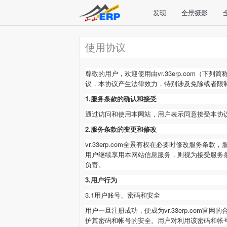
发现
全景摄影
使用协议
尊敬的用户，欢迎使用由
vr.33erp.com
（下列简
议，本协议产生法律效力，特别涉及免除或者限制vr.3
1.服务条款的确认和接受
通过访问和使用本网站，用户表示同意接受本协
2.服务条款的变更和修改
vr.33erp.com
全景有权在必要时修改服务条款，
用户继续享用本网站信息服务，则视为接受服务
负责。
3.用户行为
3.1用户账号、密码和安全
用户一旦注册成功，便成为
vr.33erp.com
官网的
护其密码和帐号的安全。用户对利用该密码和帐号所