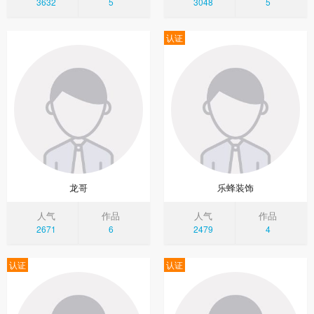
3632
5
3048
5
认证
龙哥
乐蜂装饰
人气
作品
人气
作品
2671
6
2479
4
认证
认证