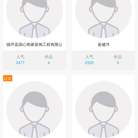
镇坪县国心饰家装饰工程有限公
崔健洋
人气
司
作品
人气
作品
2477
4
2329
3
认证