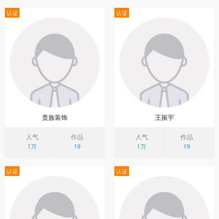
认证
认证
贵族装饰
王振宇
人气
作品
人气
作品
1万
19
1万
19
认证
认证