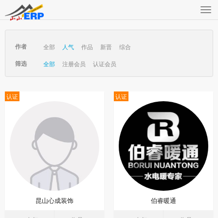
切
换
导
航
作者
全部
人气
作品
新晋
综合
筛选
全部
注册会员
认证会员
认证
认证
昆山心成装饰
伯睿暖通