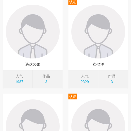
认证
遇达装饰
崔健洋
人气
作品
人气
作品
1987
3
2329
3
认证