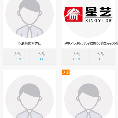
心成装饰尹先山
a09b4bdf6cc7be928860852bea664
人气
作品
人气
作品
2.1万
44
1.7万
40
认证