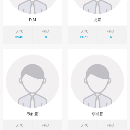
D,M
龙哥
人气
作品
人气
作品
3946
8
2671
6
勒如意
李相鹏
人气
作品
人气
作品