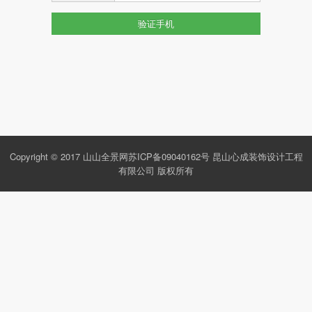
验证手机
Copyright © 2017 山山全景网
苏ICP备09040162号
昆山心成装饰设计工程
有限公司 版权所有