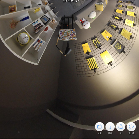
分享
简介
0
说一说