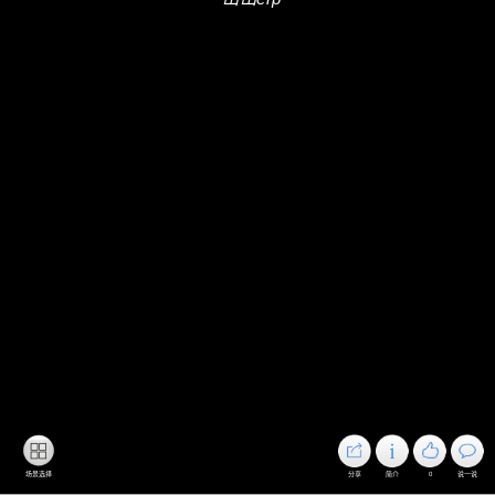
场景选择
分享
简介
0
说一说