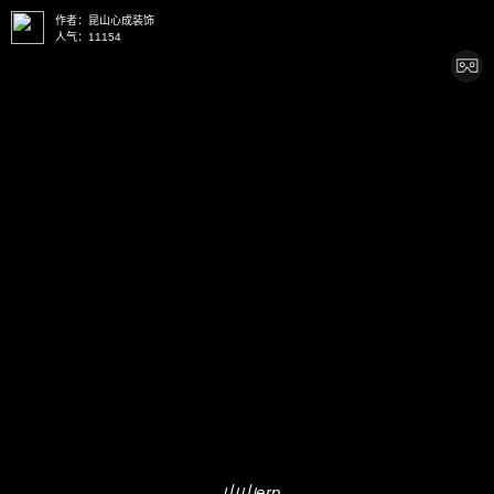
作者：
昆山心成装饰
人气：
11154
山山erp