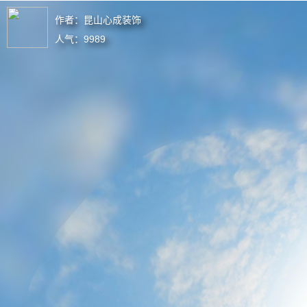
作者：
昆山心成装饰
人气：
9989